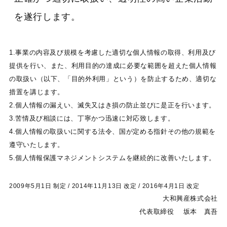
を遂行します。
1.事業の内容及び規模を考慮した適切な個人情報の取得、利用及び
提供を行い、また、利用目的の達成に必要な範囲を超えた個人情報
の取扱い（以下、「目的外利用」という）を防止するため、適切な
措置を講じます。
2.個人情報の漏えい、滅失又はき損の防止並びに是正を行います。
3.苦情及び相談には、丁寧かつ迅速に対応致します。
4.個人情報の取扱いに関する法令、国が定める指針その他の規範を
遵守いたします。
5.個人情報保護マネジメントシステムを継続的に改善いたします。
2009年5月1日 制定 / 2014年11月13日 改定 / 2016年4月1日 改定
大和興産株式会社
代表取締役 坂本 真吾