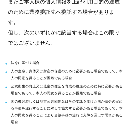
またご本人様の個人情報を上記利用目的の達成
のために業務委託先へ委託する場合がありま
す。
但し、次のいずれかに該当する場合はこの限り
ではございません。
法令に基づく場合
人の生命、身体又は財産の保護のために必要がある場合であって、本
人の同意を得ることが困難である場合
公衆衛生の向上又は児童の健全な育成の推進のために特に必要がある
場合であって、本人の同意を得ることが困難である場合
国の機関若しくは地方公共団体又はその委託を受けた者が法令の定め
る事務を遂行することに対して協力する必要がある場合であって、本
人の同意を得ることにより当該事務の遂行に支障を及ぼす恐れがある
場合