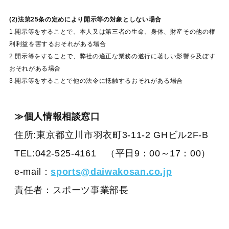
(2)法第25条の定めにより開示等の対象としない場合
1.開示等をすることで、本人又は第三者の生命、身体、財産その他の権
利利益を害するおそれがある場合
2.開示等をすることで、弊社の適正な業務の遂行に著しい影響を及ぼす
おそれがある場合
3.開示等をすることで他の法令に抵触するおそれがある場合
≫個人情報相談窓口
住所:東京都立川市羽衣町3-11-2 GHビル2F-B
TEL:042-525-4161 （平日9：00～17：00）
e-mail：
sports@daiwakosan.co.jp
責任者：スポーツ事業部長