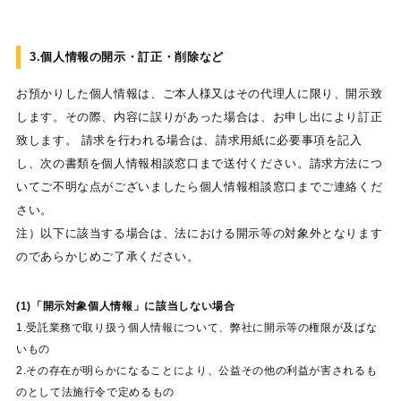
3.個人情報の開示・訂正・削除など
お預かりした個人情報は、ご本人様又はその代理人に限り、開示致
します。その際、内容に誤りがあった場合は、お申し出により訂正
致します。 請求を行われる場合は、請求用紙に必要事項を記入
し、次の書類を個人情報相談窓口まで送付ください。請求方法につ
いてご不明な点がございましたら個人情報相談窓口までご連絡くだ
さい。
注）以下に該当する場合は、法における開示等の対象外となります
のであらかじめご了承ください。
(1)「開示対象個人情報」に該当しない場合
1.受託業務で取り扱う個人情報について、弊社に開示等の権限が及ばな
いもの
2.その存在が明らかになることにより、公益その他の利益が害されるも
のとして法施行令で定めるもの