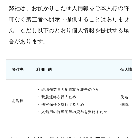
弊社は、お預かりした個人情報をご本人様の許
可なく第三者へ開示・提供することはありませ
ん。ただし以下のとおり個人情報を提供する場
合があります。
提供先
利用目的
個人情報
・ 現場作業員の配置状況報告のため
・ 緊急連絡を行うため
氏名、住
お客様
・ 機密保持を履行するため
役職、入
・ 入館用の許可証等の貸与を受けるため